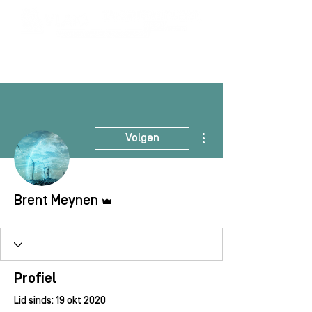
Meer acties
Volgen
Beheerder
Brent Meynen
Profiel
Lid sinds: 19 okt 2020