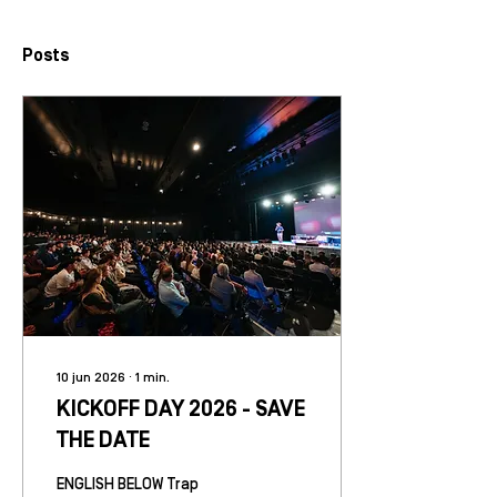
Posts
10 jun 2026
∙
1
min.
KICKOFF DAY 2026 - SAVE
THE DATE
ENGLISH BELOW Trap