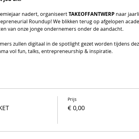
emiejaar nadert, organiseert 
TAKEOFFANTWERP 
naar jaar
repreneurial Roundup! We blikken terug op afgelopen acad
ecten van onze jonge ondernemers onder de aandacht.
s zullen digitaal in de spotlight gezet worden tijdens deze
 vol fun, talks, entrepreneurship & inspiratie.
Prijs
KET
€ 0,00