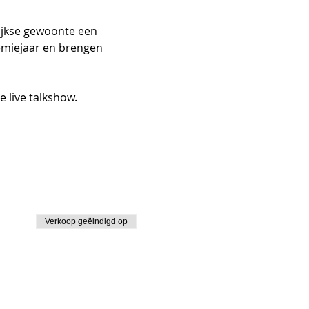
lijkse gewoonte een 
emiejaar en brengen 
 live talkshow.
Verkoop geëindigd op