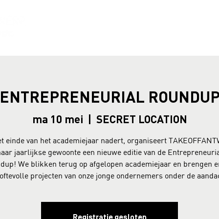
ACTIVITEITEN
TOP
ENTREPRENEURIAL ROUNDU
ma 10 mei
  |  
SECRET LOCATION
t einde van het academiejaar nadert, organiseert TAKEOFFA
aar jaarlijkse gewoonte een nieuwe editie van de Entrepreneuri
dup! We blikken terug op afgelopen academiejaar en brengen e
oftevolle projecten van onze jonge ondernemers onder de aanda
Registratie gesloten