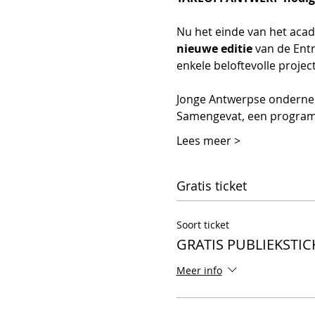
Nu het einde van het acad
nieuwe editie
 van de Ent
enkele beloftevolle proj
Jonge Antwerpse ondernemer
Samengevat, een programma
Lees meer >
Gratis ticket
Soort ticket
GRATIS PUBLIEKSTIC
Meer info