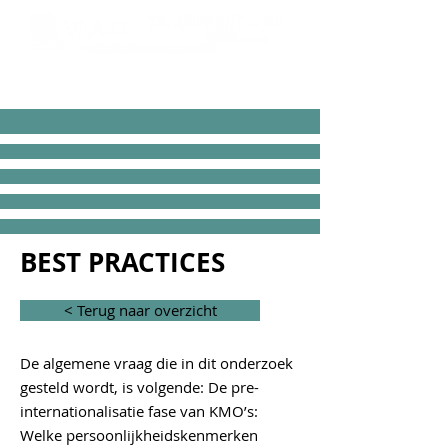
< Terug naar overzicht
BEST PRACTICES
< Terug naar overzicht
De algemene vraag die in dit onderzoek
gesteld wordt, is volgende: De pre-
internationalisatie fase van KMO’s:
Welke persoonlijkheidskenmerken