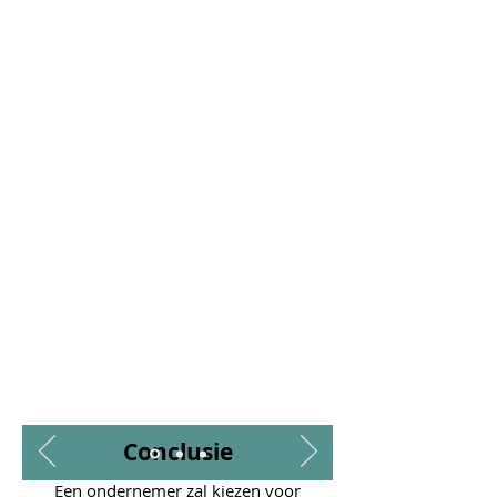
LESSONS
LEARNED
Conclusie
Een ondernemer zal kiezen voor