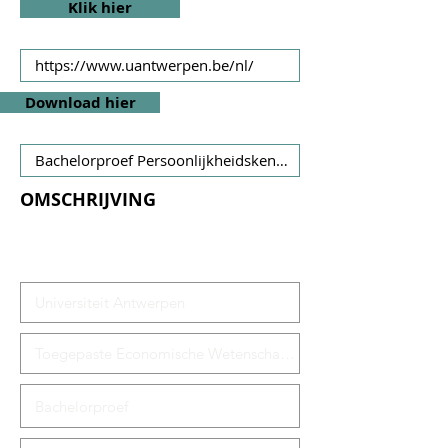
Klik hier
Download hier
OMSCHRIJVING