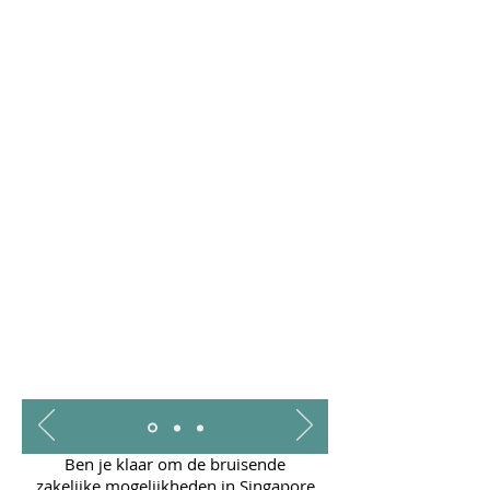
LESSONS
LEARNED
Ben je klaar om de bruisende
zakelijke mogelijkheden in Singapore