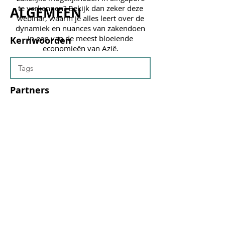
te verkennen? Bekijk dan zeker deze
ALGEMEEN
webinar, waarin je alles leert over de
dynamiek en nuances van zakendoen
in een van de meest bloeiende
Kernwoorden
economieën van Azië.
Partners
Doelgroep
Aanpassen