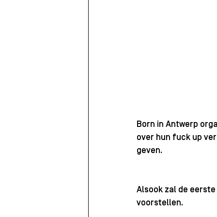
Born in Antwerp org
over hun fuck up ver
geven.
Alsook zal de eerste
voorstellen.