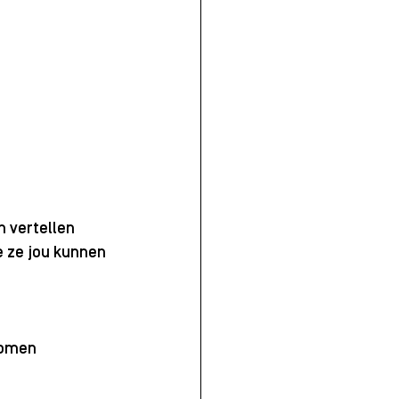
 vertellen 
e ze jou kunnen 
komen 