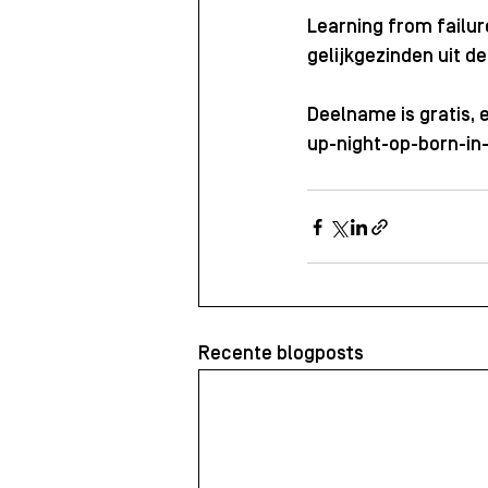
Learning from failu
gelijkgezinden uit de
Deelname is gratis, e
up-night-op-born-in
Recente blogposts