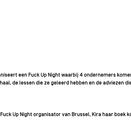
aniseert een Fuck Up Night waarbij 4 ondernemers komen
haal, de lessen die ze geleerd hebben en de adviezen di
 Fuck Up Night organisator van Brussel, Kira haar boek 