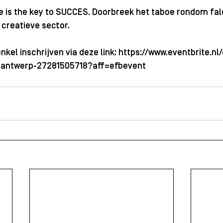
re is the key to SUCCES. Doorbreek het taboe rondom fa
 creatieve sector.
nkel inschrijven via deze link: 
https://www.eventbrite.nl/
-antwerp-27281505718?aff=efbevent 