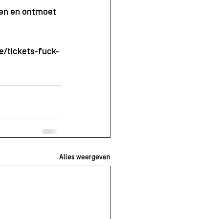
len en ontmoet 
e/tickets-fuck-
Alles weergeven