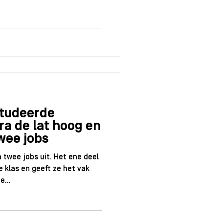
studeerde
ura de lat hoog en
wee jobs
twee jobs uit. Het ene deel
 klas en geeft ze het vak
...