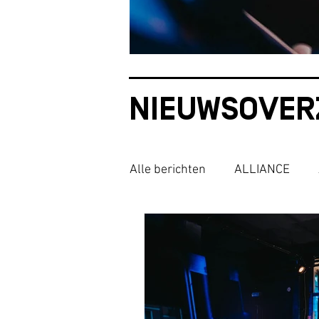
NIEUWSOVER
Alle berichten
ALLIANCE
ENTREPRENEUR ESSENTIAL
Community
Startersessi