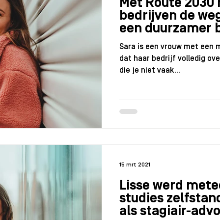
Met Route 2030 
bedrijven de weg
een duurzamer 
Sara is een vrouw met een 
dat haar bedrijf volledig ove
die je niet vaak...
15 mrt 2021
Lisse werd mete
studies zelfstan
als stagiair-adv