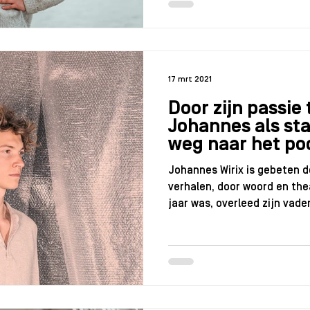
17 mrt 2021
Door zijn passie
Johannes als st
weg naar het p
Johannes Wirix is gebeten 
verhalen, door woord en the
jaar was, overleed zijn vader.