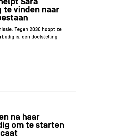
helpt Sara
 te vinden naar
bestaan
missie. Tegen 2030 hoopt ze
rbodig is: een doelstelling
en na haar
dig om te starten
ocaat