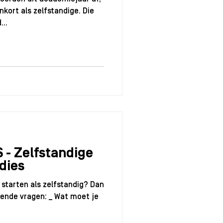
kort als zelfstandige. Die
UNDUP
...
- Zelfstandige
dies
je starten als zelfstandig? Dan
gende vragen: _ Wat moet je