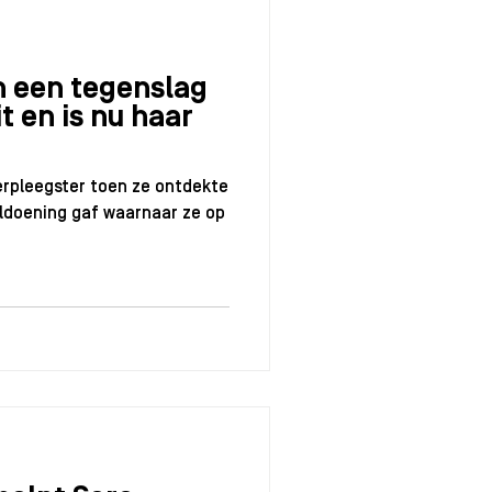
n een tegenslag
t en is nu haar
verpleegster toen ze ontdekte
oldoening gaf waarnaar ze op