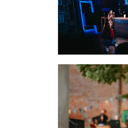
Financiën
Juridisch