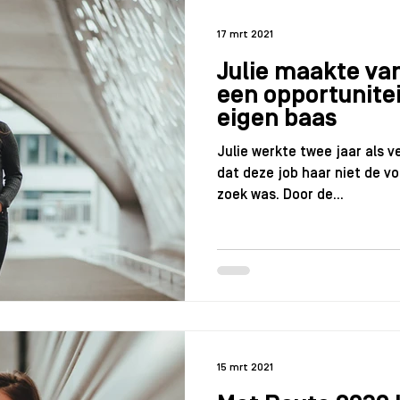
17 mrt 2021
Julie maakte va
een opportunitei
eigen baas
Julie werkte twee jaar als 
dat deze job haar niet de v
zoek was. Door de...
15 mrt 2021