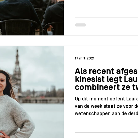
17 mrt 2021
Als recent afge
kinesist legt La
combineert ze t
Op dit moment oefent Laura 
van de week staat ze voor de
wetenschappen aan de derde