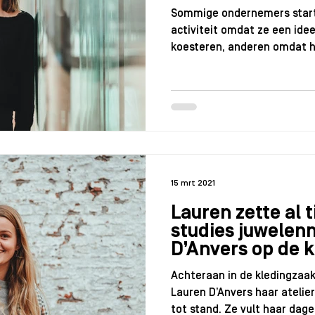
Sommige ondernemers start
activiteit omdat ze een id
koesteren, anderen omdat h
15 mrt 2021
Lauren zette al 
studies juwelen
D’Anvers op de k
Achteraan in de kledingzaa
Lauren D’Anvers haar atelie
tot stand. Ze vult haar dagen