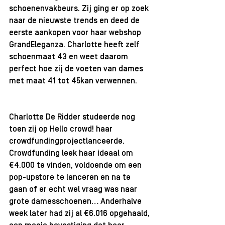
schoenenvakbeurs. Zij ging er op zoek 
naar de nieuwste trends en deed de 
eerste aankopen voor haar webshop 
GrandEleganza. Charlotte heeft zelf 
schoenmaat 43 en weet daarom 
perfect hoe zij de voeten van dames 
met maat 41 tot 45kan verwennen.
Charlotte De Ridder studeerde nog 
toen zij op Hello crowd! haar 
crowdfundingprojectlanceerde. 
Crowdfunding leek haar ideaal om 
€4.000 te vinden, voldoende om een 
pop-upstore te lanceren en na te 
gaan of er echt wel vraag was naar 
grote damesschoenen… Anderhalve 
week later had zij al €6.016 opgehaald, 