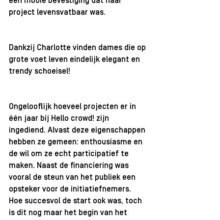
een mooie bevestiging dat haar 
project levensvatbaar was.
Dankzij Charlotte vinden dames die op 
grote voet leven eindelijk elegant en 
trendy schoeisel!
Ongelooflijk hoeveel projecten er in 
één jaar bij Hello crowd! zijn 
ingediend. Alvast deze eigenschappen 
hebben ze gemeen: enthousiasme en 
de wil om ze echt participatief te 
maken. Naast de financiering was 
vooral de steun van het publiek een 
opsteker voor de initiatiefnemers. 
Hoe succesvol de start ook was, toch 
is dit nog maar het begin van het 