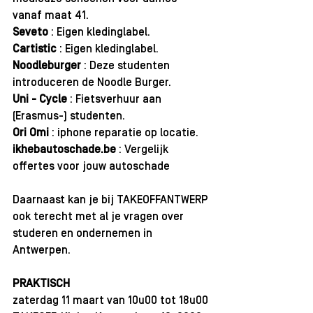
vanaf maat 41.
Seveto 
: Eigen kledinglabel.
Cartistic 
: 
Eigen kledinglabel.
Noodleburger 
: 
Deze studenten 
introduceren de Noodle Burger.
Uni - Cycle 
: 
F
ietsverhuur aan 
(Erasmus-) studenten.
Ori Omi
 : 
iphone reparatie op locatie.
ikhebautoschade.be
 : Vergelijk 
offertes voor jouw autoschade
Daarnaast kan je bij TAKEOFFANTWERP 
ook terecht met al je vragen over 
studeren en ondernemen in 
Antwerpen.
PRAKTISCH
zaterdag 11 maart van 10u00 tot 18u00 