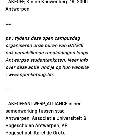
TAKEOFF, Kleine Kauwenberg 19, 2000 
Antwerpen
==
ps : tijdens deze open campusdag 
organiseren onze buren van GATE15 
ook verschillende rondleidingen langs 
Antwerpse studentenkoten. Meer info 
over deze actie vind je op hun website 
: w
ww.openkotdag.be
.
==
TAKEOFFANTWERP_ALLIANCE is een 
samenwerking tussen stad 
Antwerpen, Associatie Universiteit & 
Hogescholen Antwerpen, AP 
Hogeschool, Karel de Grote 