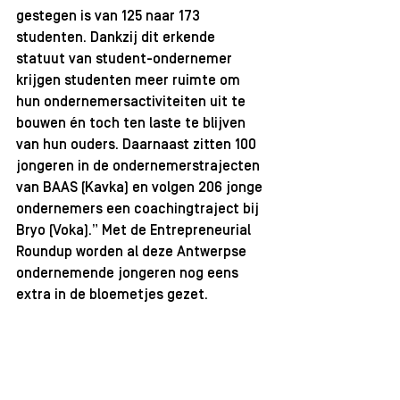
gestegen is van 125 naar 173 
studenten. Dankzij dit erkende 
statuut van student-ondernemer 
krijgen studenten meer ruimte om 
hun ondernemersactiviteiten uit te 
bouwen én toch ten laste te blijven 
van hun ouders. Daarnaast zitten 100 
jongeren in de ondernemerstrajecten 
van BAAS (Kavka) en volgen 206 jonge 
ondernemers een coachingtraject bij 
Bryo (Voka).” Met de Entrepreneurial 
Roundup worden al deze Antwerpse 
ondernemende jongeren nog eens 
extra in de bloemetjes gezet.