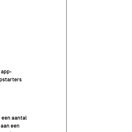
 app-
pstarters 
 een aantal 
 aan een 