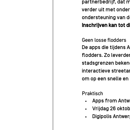
partnerbedrijf, dat 
verder uit met onder
ondersteuning van de
Inschrijven kan tot d
Geen losse flodders
De apps die tijdens 
flodders. Zo leverden
stadsgrenzen bekend 
interactieve streeta
om op een snelle en 
Praktisch
Apps from Antw
Vrijdag 26 oktobe
Digipolis Antwe