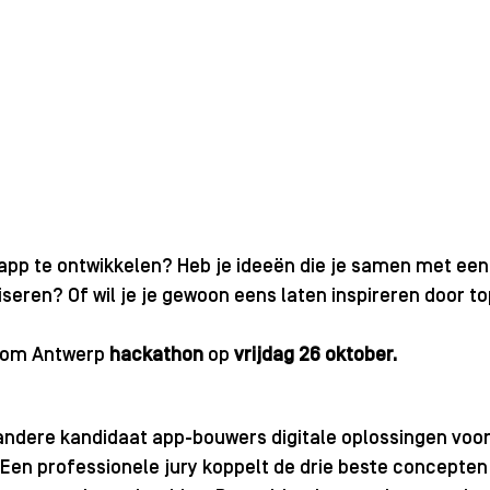
app te ontwikkelen? Heb je ideeën die je samen met een
iseren? Of wil je je gewoon eens laten inspireren door to
 
rom Antwerp 
hackathon 
op 
vrijdag 26 oktober.
dere kandidaat app-bouwers digitale oplossingen voor
Een professionele jury koppelt de drie beste concepten