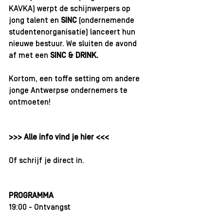
KAVKA) werpt de schijnwerpers op 
jong talent en 
SINC
 (ondernemende 
studentenorganisatie) lanceert hun 
nieuwe bestuur. We sluiten de avond 
af met een 
SINC & DRINK.
Kortom, een toffe setting om andere 
jonge Antwerpse ondernemers te 
ontmoeten!
>>> Alle info vind je hier <<<
Of 
schrijf je direct in.
PROGRAMMA
19:00 - Ontvangst