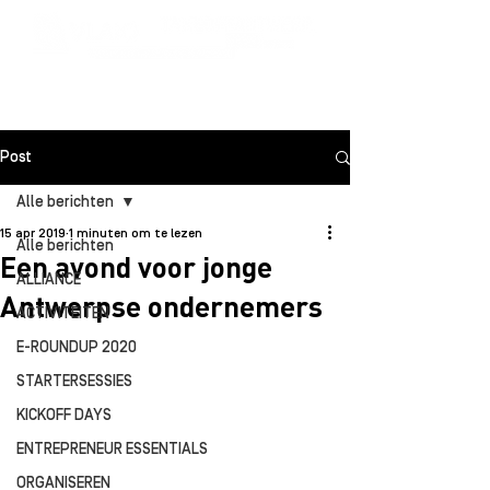
Post
Alle berichten
15 apr 2019
1 minuten om te lezen
Alle berichten
Een avond voor jonge
ALLIANCE
Antwerpse ondernemers
ACTIVITEITEN
E-ROUNDUP 2020
STARTERSESSIES
KICKOFF DAYS
ENTREPRENEUR ESSENTIALS
ORGANISEREN