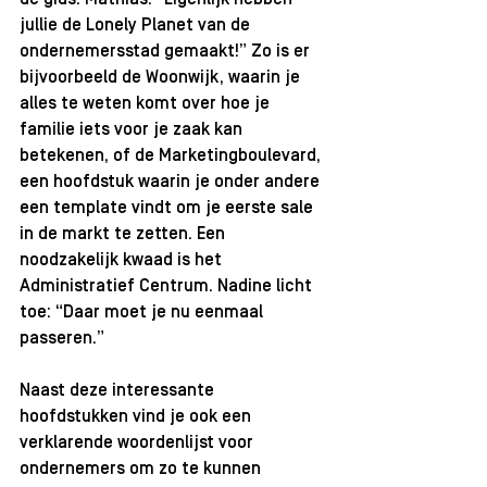
de gids. Mathias: “Eigenlijk hebben 
jullie de Lonely Planet van de 
ondernemersstad gemaakt!” Zo is er 
bijvoorbeeld de Woonwijk, waarin je 
alles te weten komt over hoe je 
familie iets voor je zaak kan 
betekenen, of de Marketingboulevard, 
een hoofdstuk waarin je onder andere 
een template vindt om je eerste sale 
in de markt te zetten. Een 
noodzakelijk kwaad is het 
Administratief Centrum. Nadine licht 
toe: “Daar moet je nu eenmaal 
passeren.”
Naast deze interessante 
hoofdstukken vind je ook een 
verklarende woordenlijst voor 
ondernemers om zo te kunnen 