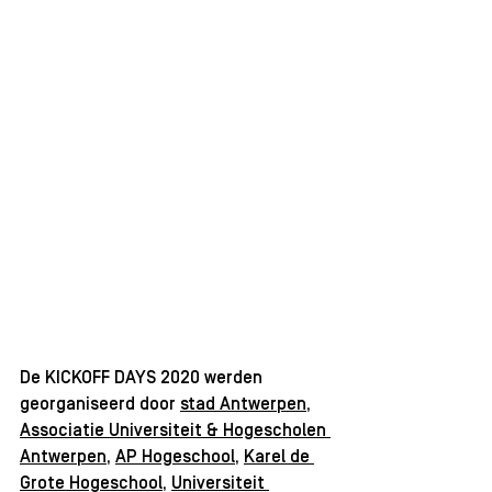
De KICKOFF DAYS 2020 werden 
georganiseerd door 
stad Antwerpen
, 
Associatie Universiteit & Hogescholen 
Antwerpen
, 
AP Hogeschool
, 
Karel de 
Grote Hogeschool
, 
Universiteit 