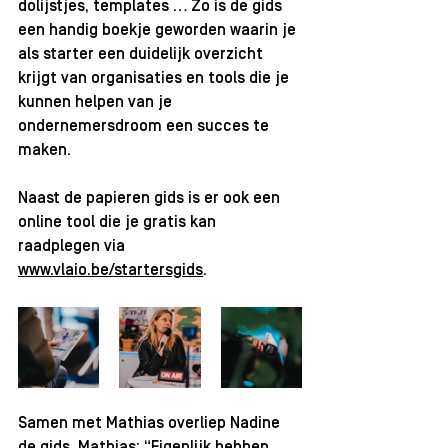
dolijstjes, templates … Zo is de gids 
een handig boekje geworden waarin je 
als starter een duidelijk overzicht 
krijgt van organisaties en tools die je 
kunnen helpen van je 
ondernemersdroom een succes te 
maken.
Naast de papieren gids is er ook een 
online tool die je gratis kan 
raadplegen via 
www.vlaio.be/startersgids
.
Samen met Mathias overliep Nadine 