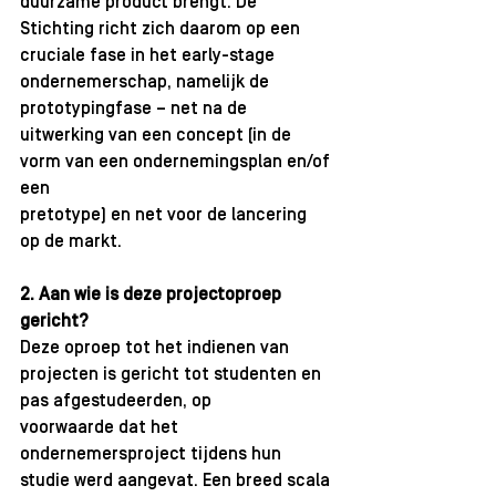
duurzame product brengt. De 
Stichting richt zich daarom op een 
cruciale fase in het early-stage 
ondernemerschap, namelijk de 
prototypingfase – net na de 
uitwerking van een concept (in de 
vorm van een ondernemingsplan en/of 
een 
pretotype) en net voor de lancering 
op de markt.
2. Aan wie is deze projectoproep 
gericht?
Deze oproep tot het indienen van 
projecten is gericht tot studenten en 
pas afgestudeerden, op 
voorwaarde dat het 
ondernemersproject tijdens hun 
studie werd aangevat. Een breed scala 