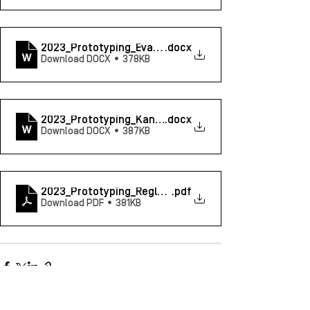
2023_Prototyping_Evaluatieformulier_Incubator
.docx
Download DOCX • 378KB
2023_Prototyping_Kandidaatsdossier
.docx
Download DOCX • 387KB
2023_Prototyping_ReglementOproep2023
.pdf
Download PDF • 381KB