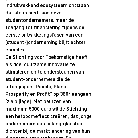
indrukwekkend ecosysteem ontstaan 
dat steun biedt aan deze 
studentondernemers, maar de 
toegang tot financiering tijdens de 
eerste ontwikkelingsfasen van een 
(student-)onderneming blijft echter 
complex. 
De Stichting voor Toekomstige heeft 
als doel duurzame innovatie te 
stimuleren en te ondersteunen van 
student-ondernemers die de 
uitdagingen “People, Planet, 
Prosperity en Profit” op 360° aangaan 
(zie bijlage). Met beurzen van 
maximum 5000 euro wil de Stichting 
een hefboomeffect creëren, dat jonge 
ondernemers een belangrijke stap 
dichter bij de marktlancering van hun 