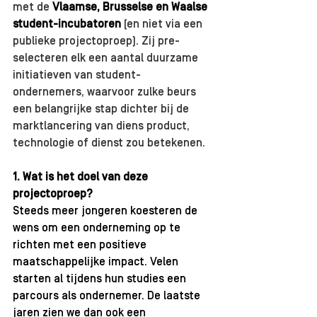
met de 
Vlaamse, Brusselse en Waalse 
student-incubatoren
 (en niet via een 
publieke projectoproep). Zij pre-
selecteren elk een aantal duurzame 
initiatieven van student-
ondernemers, waarvoor zulke beurs 
een belangrijke stap dichter bij de 
marktlancering van diens product, 
technologie of dienst zou betekenen.
1. Wat is het doel van deze 
projectoproep?
Steeds meer jongeren koesteren de 
wens om een onderneming op te 
richten met een positieve 
maatschappelijke impact. Velen 
starten al tijdens hun studies een 
parcours als ondernemer. De laatste  
jaren zien we dan ook een 