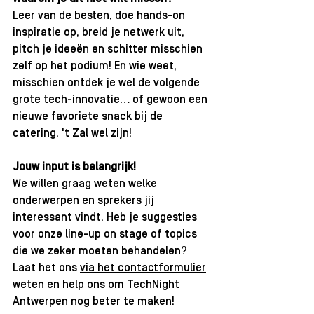
Leer van de besten, doe hands-on 
inspiratie op, breid je netwerk uit, 
pitch je ideeën en schitter misschien 
zelf op het podium! En wie weet, 
misschien ontdek je wel de volgende 
grote tech-innovatie… of gewoon een 
nieuwe favoriete snack bij de 
catering. 't Zal wel zijn!
Jouw input is belangrijk!
We willen graag weten welke 
onderwerpen en sprekers jij 
interessant vindt. Heb je suggesties 
voor onze line-up on stage of topics 
die we zeker moeten behandelen? 
Laat het ons 
via het contactformulier
weten en help ons om TechNight 
Antwerpen nog beter te maken!