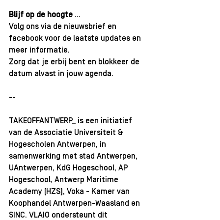
Blijf op de hoogte
 ...
Volg ons via de nieuwsbrief en 
facebook voor de laatste updates en 
meer informatie.
Zorg dat je erbij bent en blokkeer de 
datum alvast in jouw agenda.
--
TAKEOFFANTWERP_ is een initiatief 
van de Associatie Universiteit & 
Hogescholen Antwerpen, in 
samenwerking met stad Antwerpen, 
UAntwerpen, KdG Hogeschool, AP 
Hogeschool, 
Antwerp Maritime 
Academy (HZS)
, Voka - Kamer van 
Koophandel Antwerpen-Waasland en 
SINC. VLAIO ondersteunt dit 