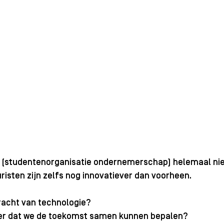
INC (studentenorganisatie ondernemerschap) helemaal nie
isten zijn zelfs nog innovatiever dan voorheen. 
kracht van technologie?
eer dat we de toekomst samen kunnen bepalen?