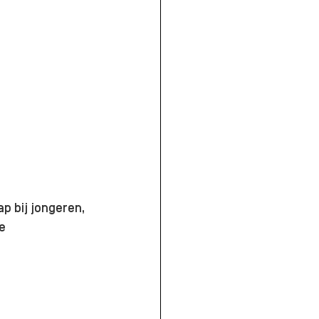
 bij jongeren, 
e 