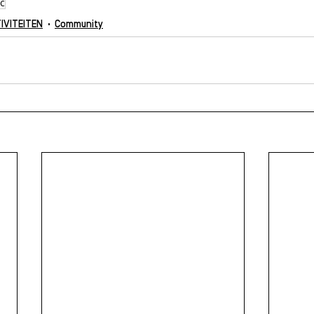
nc
IVITEITEN
Community