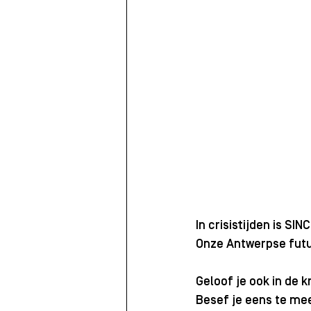
In crisistijden is S
Onze Antwerpse futur
Geloof je ook in de 
Besef je eens te m