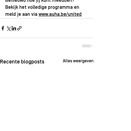
Benieuwd hoe jij kunt meedoen? 
Bekijk het volledige programma en 
meld je aan via 
www.auha.be/united
Alles weergeven
Recente blogposts