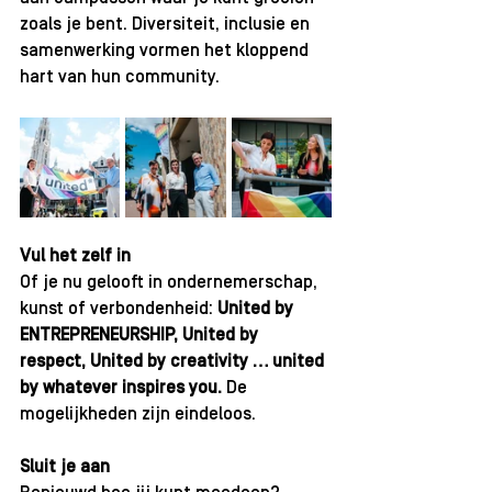
zoals je bent. Diversiteit, inclusie en 
samenwerking vormen het kloppend 
hart van hun community.
Vul het zelf in
Of je nu gelooft in ondernemerschap, 
kunst of verbondenheid: 
United by 
ENTREPRENEURSHIP, United by 
respect, United by creativity … united 
by whatever inspires you.
 De 
mogelijkheden zijn eindeloos.
Sluit je aan