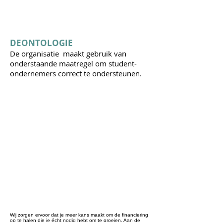
DEONTOLOGIE
De organisatie maakt gebruik van
onderstaande maatregel om student-
ondernemers correct te ondersteunen.
Wij zorgen ervoor dat je meer kans maakt om de financiering
op te halen die je écht nodig hebt om te groeien. Aan de