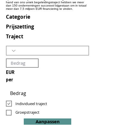
hand van ons uniek begeleidingstraject hebben we meer
dan 150 ondernemingen succesvol bijgestaan om in totaal
meer dan 7,5 miljoen EUR financiering te vinden.
Categorie
Prijszetting
Traject
EUR
per
Individueel traject
Groepstraject
Aanpassen