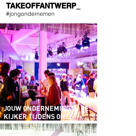
TAKEOFFANTWERP_
#jongondernemen
JOUW ONDERNEMING IN DE
KIJKER TIJDENS ONZE
KICKOFF IN TRIX?