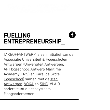
FUELLING
ENTREPRENEURSHIP_
TAKEOFFANTWERP is een initiatief van de
Associatie Universiteit & Hogescholen
Antwerpen
(
Universiteit Antwerpen
,
AP Hogeschool
,
Antwerp Maritime
Academy (HZS)
en
Karel de Grote
Hogeschool
) samen met de
stad
Antwerpen
,
VOKA
en
SINC
. VLAIO
ondersteunt dit ecosysteem.
#jongondernemen