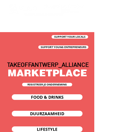
SUPPORT YOUR LOCALS
SUPPORT YOUNG ENTREPRENEURS
TAKEOFFANTWERP_ALLIANCE
MARKETPLACE
REGISTREER JE ONDERNEMING
FOOD & DRINKS
DUURZAAMHEID
LIFESTYLE