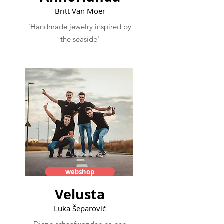
Britt Van Moer
'Handmade jewelry inspired by
the seaside'
webshop
Velusta
Luka Šeparović