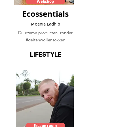
Webshop
Ecossentials
Moenia Ladhib
Duurzame producten, zonder
#geitenwollensokken
LIFESTYLE
Escape room