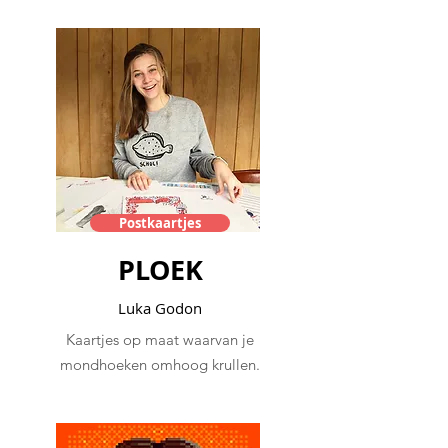
Postkaartjes
PLOEK
Luka Godon
Kaartjes op maat waarvan je
mondhoeken omhoog krullen.