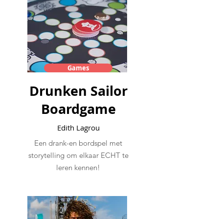
Games
Drunken Sailor
Boardgame
Edith Lagrou
Een drank-en bordspel met
storytelling om elkaar ECHT te
leren kennen!