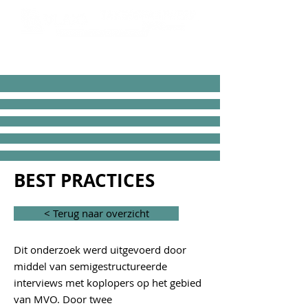
< Terug naar overzicht
BEST PRACTICES
< Terug naar overzicht
Dit onderzoek werd uitgevoerd door
middel van semigestructureerde
interviews met koplopers op het gebied
van MVO. Door twee