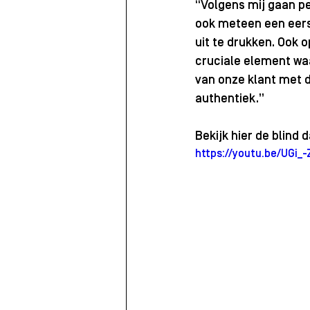
“Volgens mij gaan pe
ook meteen een eerst
uit te drukken. Ook o
cruciale element wa
van onze klant met d
authentiek.” 
Bekijk hier de blind
https://youtu.be/UGi_