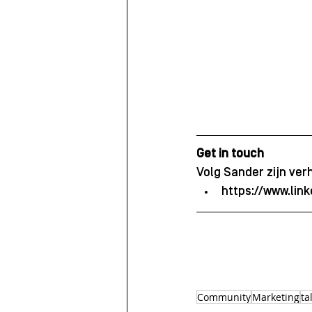
Get in touch
Volg Sander zijn ver
https://www.lin
Community
Marketing
ta