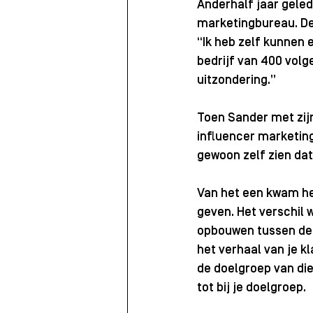
Anderhalf jaar geled
marketingbureau. De 
“Ik heb zelf kunnen
bedrijf van 400 volg
uitzondering.” 
Toen Sander met zijn
influencer marketing 
gewoon zelf zien dat 
Van het een kwam het
geven. Het verschil w
opbouwen tussen de i
het verhaal van je k
de doelgroep van die
tot bij je doelgroep.