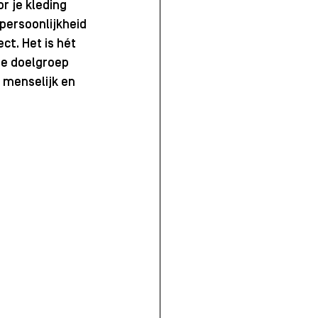
 je kleding 
persoonlijkheid 
ct. Het is hét 
de doelgroep 
 menselijk en 