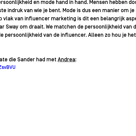
rsoonlijkheid en mode hand in hand. Mensen hebben door
e indruk van wie je bent. Mode is dus een manier om je 
p vlak van influencer marketing is dit een belangrijk aspe
ar Sway om draait. We matchen de persoonlijkheid van 
e persoonlijkheid van de influencer. Alleen zo hou je het
 date die Sander had met 
Andrea
: 
-ZsvBVU