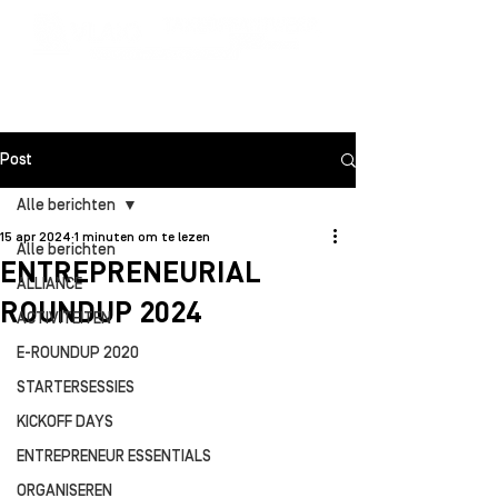
Post
Alle berichten
15 apr 2024
1 minuten om te lezen
Alle berichten
ENTREPRENEURIAL
ALLIANCE
ROUNDUP 2024
ACTIVITEITEN
E-ROUNDUP 2020
STARTERSESSIES
KICKOFF DAYS
ENTREPRENEUR ESSENTIALS
ORGANISEREN