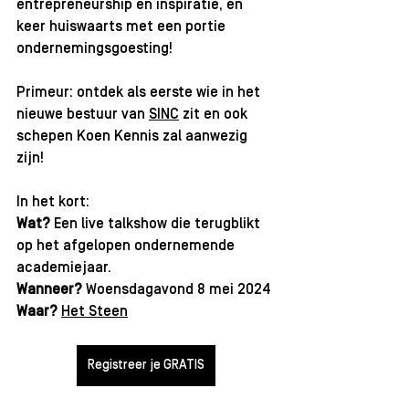
entrepreneurship en inspiratie, en 
keer huiswaarts met een portie 
ondernemingsgoesting!
Primeur: ontdek als eerste wie in het 
nieuwe bestuur van 
SINC
 zit en ook 
schepen Koen Kennis zal aanwezig 
zijn! 
In het kort:
Wat? 
Een live talkshow die terugblikt 
op het afgelopen ondernemende 
academiejaar.
Wanneer? 
Woensdagavond 8 mei 2024
Waar? 
Het Steen
Registreer je GRATIS