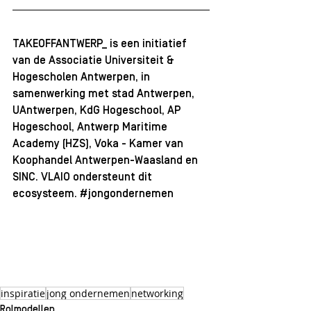
TAKEOFFANTWERP_ is een initiatief 
van de Associatie Universiteit & 
Hogescholen Antwerpen, in 
samenwerking met stad Antwerpen, 
UAntwerpen, KdG Hogeschool, AP 
Hogeschool, 
Antwerp Maritime 
Academy (HZS)
, Voka - Kamer van 
Koophandel Antwerpen-Waasland en 
SINC. VLAIO ondersteunt dit 
ecosysteem. 
#jongondernemen
inspiratie
jong ondernemen
networking
Rolmodellen