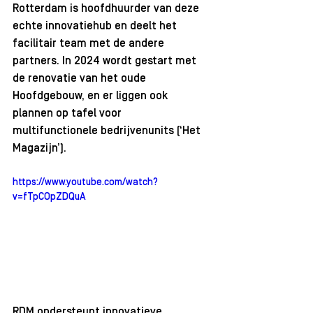
Rotterdam is hoofdhuurder van deze 
echte innovatiehub en deelt het 
facilitair team met de andere 
partners. In 2024 wordt gestart met 
de renovatie van het oude 
Hoofdgebouw, en er liggen ook 
plannen op tafel voor 
multifunctionele bedrijvenunits (‘Het 
Magazijn’). 
https://www.youtube.com/watch?
v=fTpCOpZDQuA
RDM ondersteunt innovatieve 