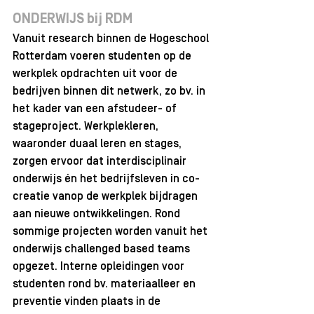
ONDERWIJS bij RDM
Vanuit research binnen de Hogeschool 
Rotterdam voeren studenten op de 
werkplek opdrachten uit voor de 
bedrijven binnen dit netwerk, zo bv. in 
het kader van een afstudeer- of 
stageproject. Werkplekleren, 
waaronder duaal leren en stages, 
zorgen ervoor dat interdisciplinair 
onderwijs én het bedrijfsleven in co-
creatie vanop de werkplek bijdragen 
aan nieuwe ontwikkelingen. Rond 
sommige projecten worden vanuit het 
onderwijs challenged based teams 
opgezet. Interne opleidingen voor 
studenten rond bv. materiaalleer en 
preventie vinden plaats in de 