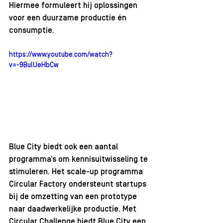
Hiermee formuleert hij oplossingen 
voor een duurzame productie én 
consumptie.
https://www.youtube.com/watch?
v=-9BulUeHbCw
Blue City biedt ook een aantal 
programma’s om kennisuitwisseling te 
stimuleren. Het scale-up programma 
Circular Factory ondersteunt startups 
bij de omzetting van een prototype 
naar daadwerkelijke productie. Met 
Circular Challenge biedt Blue City een 