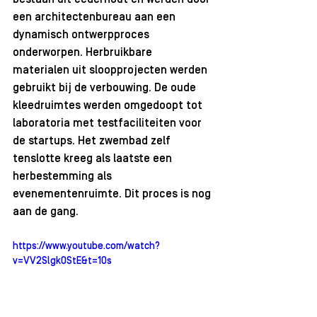
een architectenbureau aan een 
dynamisch ontwerpproces 
onderworpen. Herbruikbare 
materialen uit sloopprojecten werden 
gebruikt bij de verbouwing. De oude 
kleedruimtes werden omgedoopt tot 
laboratoria met testfaciliteiten voor 
de startups. Het zwembad zelf 
tenslotte kreeg als laatste een 
herbestemming als 
evenementenruimte. Dit proces is nog 
aan de gang. 
https://www.youtube.com/watch?
v=VV2Slgk0StE&t=10s