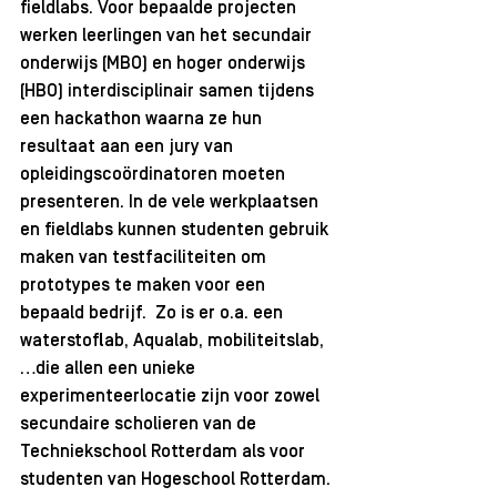
fieldlabs. Voor bepaalde projecten 
werken leerlingen van het secundair 
onderwijs (MBO) en hoger onderwijs 
(HBO) interdisciplinair samen tijdens 
een hackathon waarna ze hun 
resultaat aan een jury van 
opleidingscoördinatoren moeten 
presenteren. In de vele werkplaatsen 
en fieldlabs kunnen studenten gebruik 
maken van testfaciliteiten om 
prototypes te maken voor een 
bepaald bedrijf.  Zo is er o.a. een 
waterstoflab, Aqualab, mobiliteitslab,
…die allen een unieke 
experimenteerlocatie zijn voor zowel 
secundaire scholieren van de 
Techniekschool Rotterdam als voor 
studenten van Hogeschool Rotterdam. 