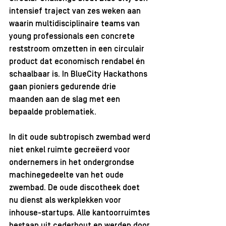
intensief traject van zes weken aan 
waarin multidisciplinaire teams van 
young professionals een concrete 
reststroom omzetten in een circulair 
product dat economisch rendabel én 
schaalbaar is. In BlueCity Hackathons 
gaan pioniers gedurende drie 
maanden aan de slag met een 
bepaalde problematiek.
In dit oude subtropisch zwembad werd 
niet enkel ruimte gecreëerd voor 
ondernemers in het ondergrondse 
machinegedeelte van het oude 
zwembad. De oude discotheek doet 
nu dienst als werkplekken voor 
inhouse-startups. Alle kantoorruimtes 
bestaan uit cederhout en werden door 