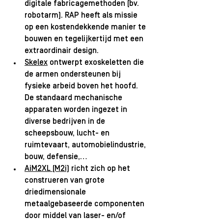
digitale fabricagemethoden (bv. 
robotarm). RAP heeft als missie 
op een kostendekkende manier te 
bouwen en tegelijkertijd met een 
extraordinair design. 
Skelex
 ontwerpt exoskeletten die 
de armen ondersteunen bij 
fysieke arbeid boven het hoofd. 
De standaard mechanische 
apparaten worden ingezet in 
diverse bedrijven in de 
scheepsbouw, lucht- en 
ruimtevaart, automobielindustrie, 
bouw, defensie,…
AiM2XL (M2i)
 richt zich op het 
construeren van grote 
driedimensionale 
metaalgebaseerde componenten 
door middel van laser- en/of 