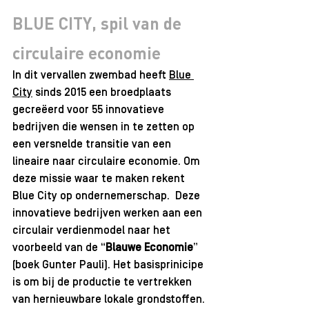
BLUE CITY, spil van de 
circulaire economie
In dit vervallen zwembad heeft 
Blue 
City
 sinds 2015 een broedplaats 
gecreëerd voor 55 innovatieve 
bedrijven die wensen in te zetten op 
een versnelde transitie van een 
lineaire naar circulaire economie. Om 
deze missie waar te maken rekent 
Blue City op ondernemerschap.  Deze 
innovatieve bedrijven werken aan een 
circulair verdienmodel naar het 
voorbeeld van de “
Blauwe Economie
” 
(boek Gunter Pauli). Het basisprinicipe 
is om bij de productie te vertrekken 
van hernieuwbare lokale grondstoffen. 