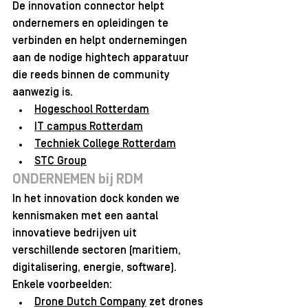
De innovation connector helpt 
ondernemers en opleidingen te 
verbinden en helpt ondernemingen 
aan de nodige hightech apparatuur 
die reeds binnen de community 
aanwezig is. 
Hogeschool Rotterdam
IT campus Rotterdam
Techniek College Rotterdam
STC Group
ONDERNEMEN bij RDM
In het innovation dock konden we 
kennismaken met een aantal 
innovatieve bedrijven uit 
verschillende sectoren (maritiem, 
digitalisering, energie, software). 
Enkele voorbeelden: 
Drone Dutch Company
 zet drones 