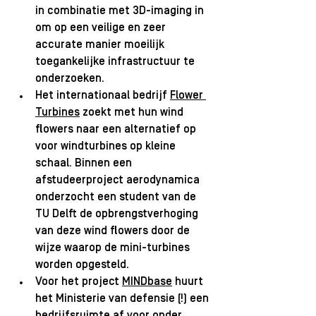
in combinatie met 3D-imaging in 
om op een veilige en zeer 
accurate manier moeilijk 
toegankelijke infrastructuur te 
onderzoeken. 
Het internationaal bedrijf 
Flower 
Turbines
 zoekt met hun wind 
flowers naar een alternatief op 
voor windturbines op kleine 
schaal. Binnen een 
afstudeerproject aerodynamica 
onderzocht een student van de 
TU Delft de opbrengstverhoging 
van deze wind flowers door de 
wijze waarop de mini-turbines 
worden opgesteld.  
Voor het project 
MINDbase
 huurt 
het Ministerie van defensie (!) een 
bedrijfsruimte af voor onder 