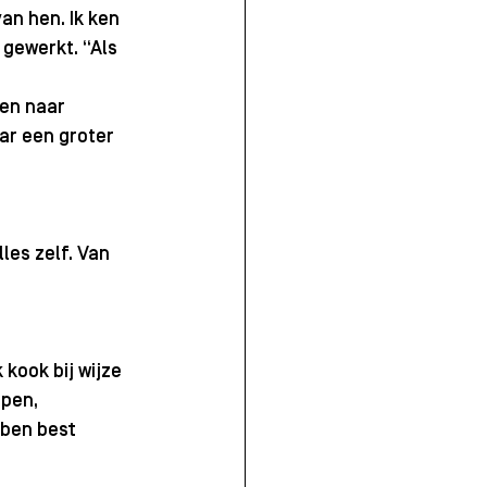
n hen. Ik ken 
 gewerkt. “Als 
en naar 
ar een groter 
les zelf. Van 
 kook bij wijze 
pen, 
 ben best 