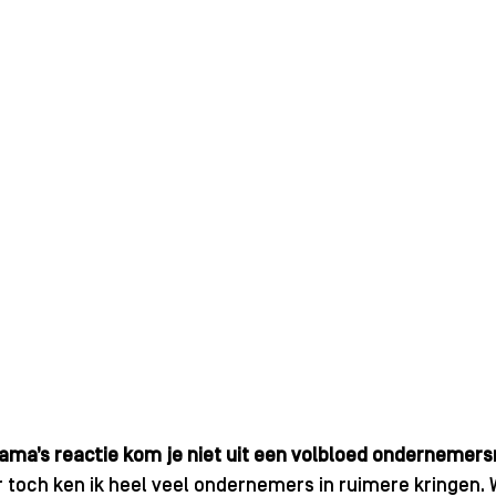
ma’s reactie kom je niet uit een volbloed ondernemer
r toch ken ik heel veel ondernemers in ruimere kringen. W