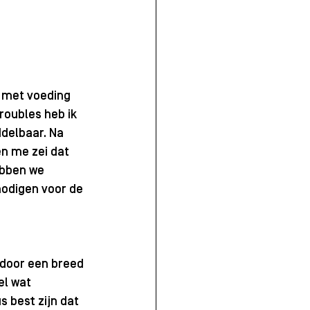
s met voeding 
roubles heb ik 
delbaar. Na 
n me zei dat 
ebben we 
odigen voor de 
 door een breed 
l wat 
 best zijn dat 