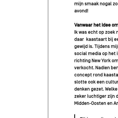
mijn smaak nogal zo
avond!
Vanwaar het idee om
Ik was echt op zoek n
daar  kaastaart bij 
gewijd is. Tijdens m
social media op het 
richting New York om
verkocht. Nadien ben
concept rond kaastaa
slotte ook een cultu
denken gezet. Welke 
zeker luchtiger zijn d
Midden-Oosten en Am