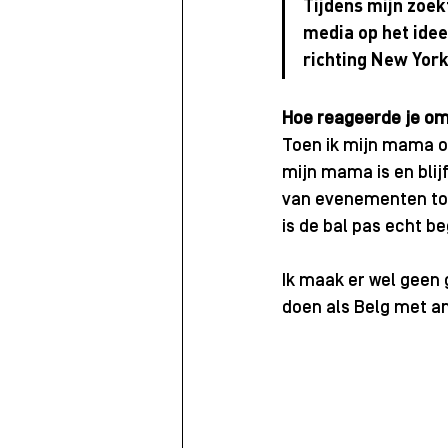
Tijdens mijn zoek
media op het idee
richting New Yor
Hoe reageerde je om
Toen ik mijn mama ov
mijn mama is en blijf
van evenementen to
is de bal pas echt be
Ik maak er wel geen g
doen als Belg met an