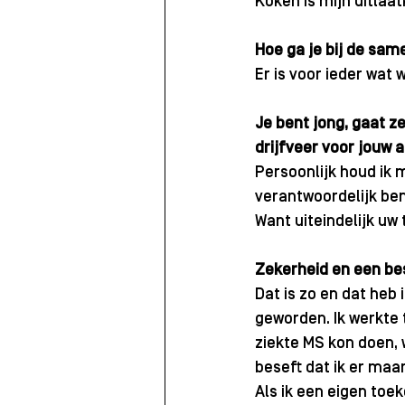
Koken is mijn uitlaat
Hoe ga je bij de sam
Er is voor ieder wat 
Je bent jong, gaat ze
drijfveer voor jouw 
Persoonlijk houd ik m
verantwoordelijk ben
Want uiteindelijk uw
Zekerheid en een bes
Dat is zo en dat heb
geworden. Ik werkte 
ziekte MS kon doen, 
beseft dat ik er maa
Als ik een eigen toe