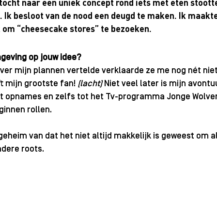
tocht naar een uniek concept rond iets met eten stootte 
. Ik besloot van de nood een deugd te maken. Ik maakte
k om “cheesecake stores” te bezoeken.
geving op jouw idee?
er mijn plannen vertelde verklaarde ze me nog nét niet
t mijn grootste fan! 
(lacht)
 Niet veel later is mijn avont
t opnames en zelfs tot het Tv-programma Jonge Wolven
ginnen rollen.
eheim van dat het niet altijd makkelijk is geweest om al
dere roots.