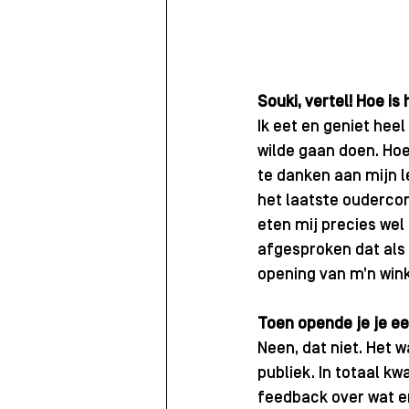
Souki, vertel! Hoe i
Ik eet en geniet heel
wilde gaan doen. Hoe
te danken aan mijn l
het laatste oudercon
eten mij precies wel
afgesproken dat als 
opening van m’n winke
Toen opende je je ee
Neen, dat niet. Het 
publiek. In totaal k
feedback over wat er