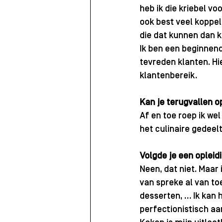
heb ik die kriebel 
ook best veel koppel
die dat kunnen dan k
Ik ben een beginnend
tevreden klanten. Hi
klantenbereik.
Kan je terugvallen 
Af en toe roep ik wel
het culinaire gedeelt
Volgde je een opleid
Neen, dat niet. Maar 
van spreke al van to
desserten, … Ik kan h
perfectionistisch aan