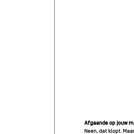
Afgaande op jouw ma
Neen, dat klopt. Maa