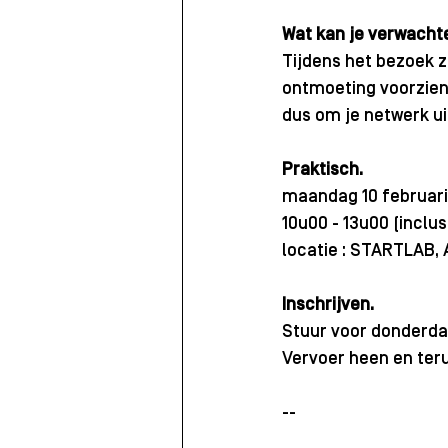
Wat kan je verwacht
Tijdens het bezoek z
ontmoeting voorzien
dus om je netwerk ui
Praktisch. 
maandag 10 februari
10u00 - 13u00 (inclu
locatie : STARTLAB, 
Inschrijven. 
Stuur voor donderdag
Vervoer heen en teru
--