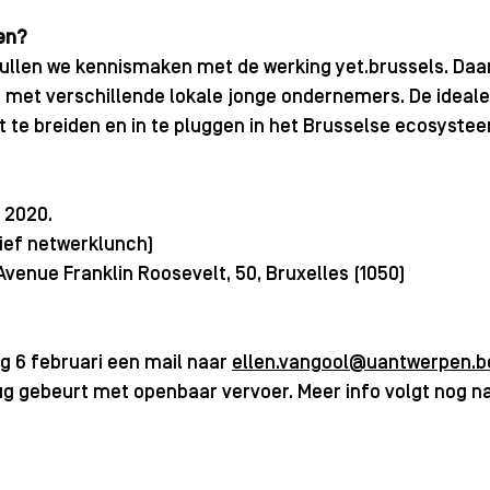
en?
ullen we kennismaken met de werking yet.brussels. Daar
 met verschillende lokale jonge ondernemers. De ideale
t te breiden en in te pluggen in het Brusselse ecosystee
 2020. 
sief netwerklunch)
Avenue Franklin Roosevelt, 50, Bruxelles (1050)
 6 februari een mail naar 
ellen.vangool@uantwerpen.b
g gebeurt met openbaar vervoer. Meer info volgt nog na 