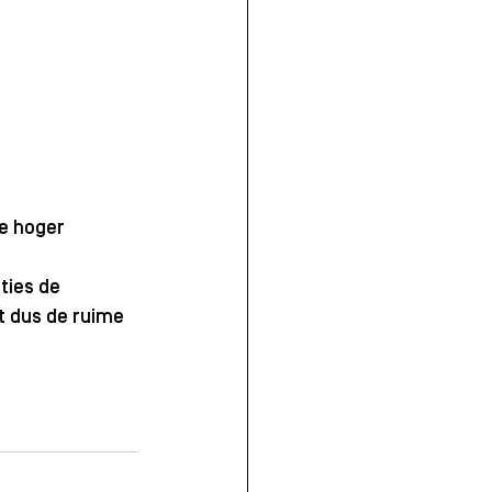
e hoger 
ties de 
t dus de ruime 