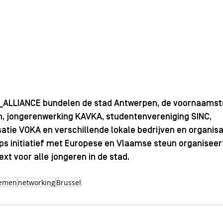
_ALLIANCE bundelen 
de stad Antwerpen
, 
de voornaamst
n
, 
jongerenwerking KAVKA
, 
studentenvereniging SINC
, 
atie VOKA
 en verschillende lokale bedrijven en organisa
ps initiatief met Europese en Vlaamse steun organiseer
 voor alle jongeren in de stad. 
nemen
networking
Brussel