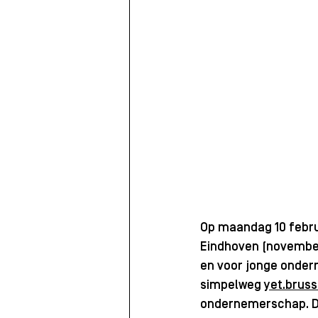
Op maandag 10 febr
Eindhoven (november
en voor jonge onder
simpelweg 
yet.bruss
ondernemerschap. Di