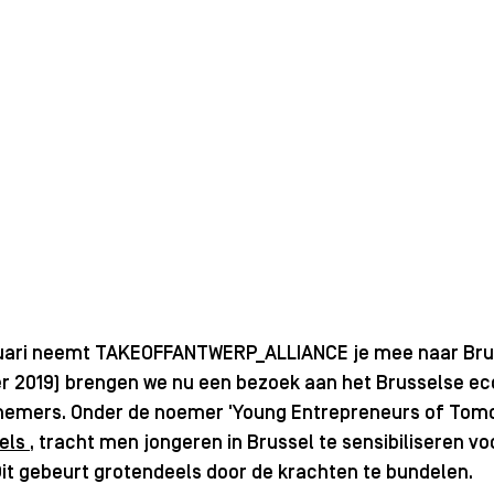
uari neemt TAKEOFFANTWERP_ALLIANCE je mee naar Brus
 2019) brengen we nu een bezoek aan het Brusselse e
nemers. Onder de noemer 'Young Entrepreneurs of Tomo
els 
, tracht men jongeren in Brussel te sensibiliseren vo
t gebeurt grotendeels door de krachten te bundelen. 