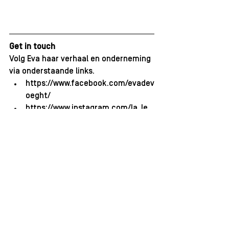
Get in touch
Volg Eva haar verhaal en onderneming 
via onderstaande links.
https://www.facebook.com/evadev
oeght/
https://www.instagram.com/la_le
moona/
Community
inspiratie
Community