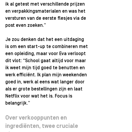
ik al getest met verschillende prijzen 
en verpakkingsmaterialen en was het 
versturen van de eerste flesjes via de 
post even zoeken.”
Je zou denken dat het een uitdaging 
is om een start-up te combineren met 
een opleiding, maar voor Eva verloopt 
dit vlot: “School gaat altijd voor maar 
ik weet mijn tijd goed te benutten en 
werk efficiënt. Ik plan mijn weekenden 
goed in, werk al eens wat langer door 
als er grote bestellingen zijn en laat 
Netflix voor wat het is. Focus is 
belangrijk.”
Over verkooppunten en 
ingrediënten, twee cruciale 