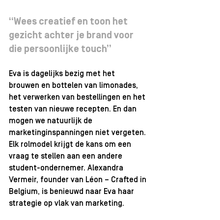
“Wees creatief en toon het 
gezicht achter je brand voor 
die persoonlijke touch”
Eva is dagelijks bezig met het 
brouwen en bottelen van limonades, 
het verwerken van bestellingen en het 
testen van nieuwe recepten. En dan 
mogen we natuurlijk de 
marketinginspanningen niet vergeten. 
Elk rolmodel krijgt de kans om een 
vraag te stellen aan een andere 
student-ondernemer. Alexandra 
Vermeir, founder van Léon – Crafted in 
Belgium, is benieuwd naar Eva haar 
strategie op vlak van marketing. 