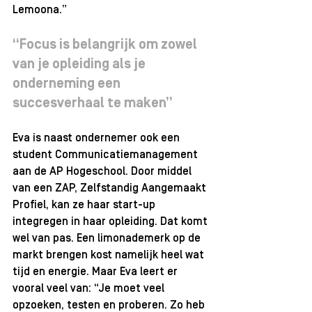
Lemoona.”
“Focus is belangrijk om zowel 
van je opleiding als je 
onderneming een 
succesverhaal te maken”
Eva is naast ondernemer ook een 
student Communicatiemanagement 
aan de AP Hogeschool. Door middel 
van een ZAP, Zelfstandig Aangemaakt 
Profiel, kan ze haar start-up 
integregen in haar opleiding. Dat komt 
wel van pas. Een limonademerk op de 
markt brengen kost namelijk heel wat 
tijd en energie. Maar Eva leert er 
vooral veel van: “Je moet veel 
opzoeken, testen en proberen. Zo heb 