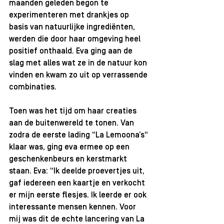
maanden geleden begon te 
experimenteren met drankjes op 
basis van natuurlijke ingrediënten, 
werden die door haar omgeving heel 
positief onthaald. Eva ging aan de 
slag met alles wat ze in de natuur kon 
vinden en kwam zo uit op verrassende 
combinaties. 
Toen was het tijd om haar creaties 
aan de buitenwereld te tonen. Van 
zodra de eerste lading “La Lemoona’s“ 
klaar was, ging eva ermee op een 
geschenkenbeurs en kerstmarkt 
staan. Eva: “Ik deelde proevertjes uit, 
gaf iedereen een kaartje en verkocht 
er mijn eerste flesjes. Ik leerde er ook 
interessante mensen kennen. Voor 
mij was dit de echte lancering van La 