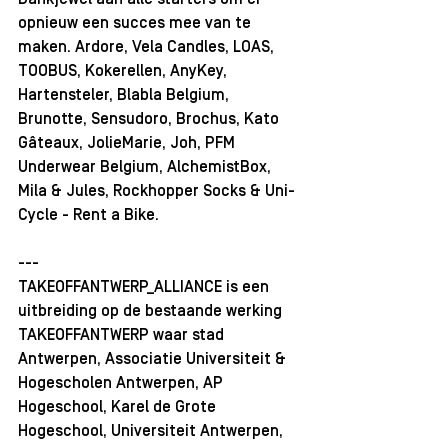
opnieuw een succes mee van te 
maken. 
Ardore
, 
Vela Candles
, 
LOAS
, 
TOOBUS
, 
Kokerellen
, 
AnyKey
, 
Hartensteler
, 
Blabla Belgium
, 
Brunotte
, 
Sensudoro
, 
Brochus
, 
Kato 
Gâteaux
, 
JolieMarie
, 
Joh
, 
PFM 
Underwear Belgium
, 
AlchemistBox
, 
Mila & Jules
, 
Rockhopper Socks
 & 
Uni-
Cycle - Rent a Bike
. 
--- 
TAKEOFFANTWERP_ALLIANCE is een 
uitbreiding op de bestaande werking 
TAKEOFFANTWERP waar 
stad 
Antwerpen
, 
Associatie Universiteit & 
Hogescholen Antwerpen
, 
AP 
Hogeschool
, 
Karel de Grote 
Hogeschool
, 
Universiteit Antwerpen
, 