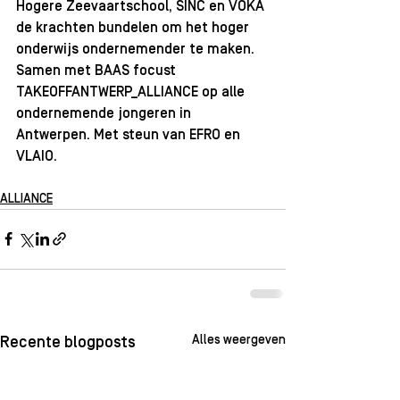
Hogere Zeevaartschool
, 
SINC
 en 
VOKA
de krachten bundelen om het hoger 
onderwijs ondernemender te maken. 
Samen met 
BAAS
 focust 
TAKEOFFANTWERP_ALLIANCE op alle 
ondernemende jongeren in 
Antwerpen. Met steun van 
EFRO
 en 
VLAIO
.
ALLIANCE
Alles weergeven
Recente blogposts