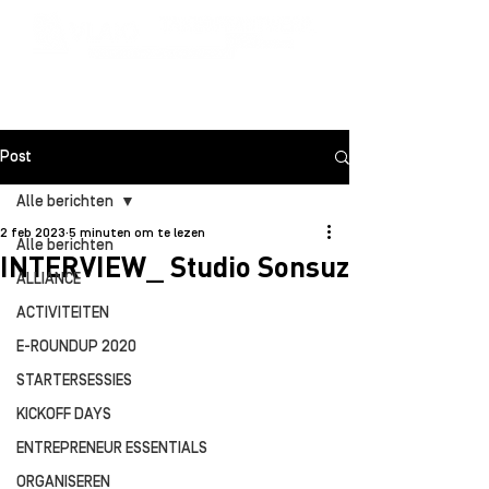
Post
Alle berichten
2 feb 2023
5 minuten om te lezen
Alle berichten
INTERVIEW_ Studio Sonsuz
ALLIANCE
ACTIVITEITEN
E-ROUNDUP 2020
STARTERSESSIES
KICKOFF DAYS
ENTREPRENEUR ESSENTIALS
ORGANISEREN