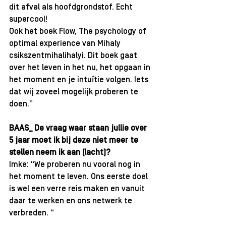
dit afval als hoofdgrondstof. Echt 
supercool!
Ook het boek Flow, The psychology of 
optimal experience van Mihaly 
csikszentmihalihalyi. Dit boek gaat 
over het leven in het nu, het opgaan in 
het moment en je intuïtie volgen. Iets 
dat wij zoveel mogelijk proberen te 
doen.”
BAAS_ De vraag waar staan jullie over 
5 jaar moet ik bij deze niet meer te 
stellen neem ik aan (lacht)?
Imke: “We proberen nu vooral nog in 
het moment te leven. Ons eerste doel 
is wel een verre reis maken en vanuit 
daar te werken en ons netwerk te 
verbreden. “