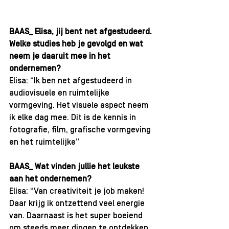
BAAS_ Elisa, jij bent net afgestudeerd. 
Welke studies heb je gevolgd en wat 
neem je daaruit mee in het 
ondernemen?
Elisa: “Ik ben net afgestudeerd in 
audiovisuele en ruimtelijke 
vormgeving. Het visuele aspect neem 
ik elke dag mee. Dit is de kennis in 
fotografie, film, grafische vormgeving 
en het ruimtelijke”
BAAS_ Wat vinden jullie het leukste 
aan het ondernemen?
Elisa: “Van creativiteit je job maken! 
Daar krijg ik ontzettend veel energie 
van. Daarnaast is het super boeiend 
om steeds meer dingen te ontdekken 