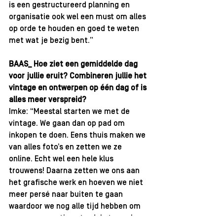
is een gestructureerd planning en 
organisatie ook wel een must om alles 
op orde te houden en goed te weten 
met wat je bezig bent.”
BAAS_ Hoe ziet een gemiddelde dag 
voor jullie eruit? Combineren jullie het 
vintage en ontwerpen op één dag of is 
alles meer verspreid?
Imke: “Meestal starten we met de 
vintage. We gaan dan op pad om 
inkopen te doen. Eens thuis maken we 
van alles foto’s en zetten we ze 
online. Echt wel een hele klus 
trouwens! Daarna zetten we ons aan 
het grafische werk en hoeven we niet 
meer persé naar buiten te gaan 
waardoor we nog alle tijd hebben om 
aan onze creatieve to-do's te werken 