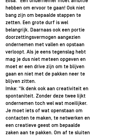
Elisa: “Een ondernemer moet ambitie 
hebben om ervoor te gaan! Ook niet 
bang zijn om bepaalde stappen te 
zetten. Een grote durf is wel 
belangrijk. Daarnaas ook een portie 
doorzettingsvermogen aangezien 
ondernemen met vallen en opstaan 
verloopt. Als je eens tegenslag hebt 
mag je dus niet meteen opgeven en 
moet er een drive zijn om te blijven 
gaan en niet met de pakken neer te 
blijven zitten.
Imke: “Ik denk ook aan creativiteit en 
spontaniteit. Zonder deze twee lijkt 
ondernemen toch wel wat moeilijker. 
Je moet iets of wat openstaan om 
contacten te maken, te netwerken en 
een creatieve geest om bepaalde 
zaken aan te pakken. Om af te sluiten 