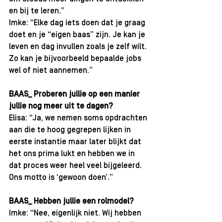
en bij te leren.”
Imke: “Elke dag iets doen dat je graag 
doet en je “eigen baas” zijn. Je kan je 
leven en dag invullen zoals je zelf wilt. 
Zo kan je bijvoorbeeld bepaalde jobs 
wel of niet aannemen.”
BAAS_ Proberen jullie op een manier 
jullie nog meer uit te dagen?
Elisa: “Ja, we nemen soms opdrachten 
aan die te hoog gegrepen lijken in 
eerste instantie maar later blijkt dat 
het ons prima lukt en hebben we in 
dat proces weer heel veel bijgeleerd. 
Ons motto is ‘gewoon doen’.”
BAAS_ Hebben jullie een rolmodel?
Imke: “Nee, eigenlijk niet. Wij hebben 