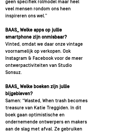
geen specifiek rolmodel maar heel 
veel mensen rondom ons heen 
inspireren ons wel.”
BAAS_ Welke apps op jullie 
smartphone zijn onmisbaar?
Vinted, omdat we daar onze vintage 
voornamelijk op verkopen. Ook 
Instagram & Facebook voor de meer 
ontwerpactiviteiten van Studio 
Sonsuz.
BAAS_ Welke boeken zijn jullie 
bijgebleven?
Samen: “Wasted, When trash becomes 
treasure van Katie Treggiden. In dit 
boek gaan optimistische en 
ondernemende ontwerpers en makers 
aan de slag met afval. Ze gebruiken 