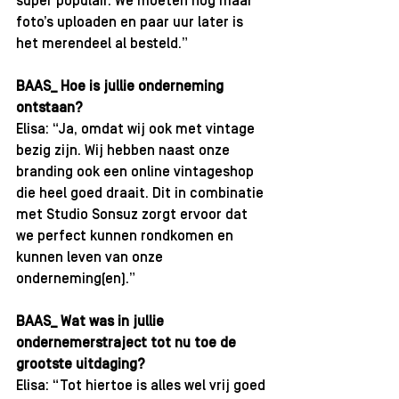
super populair. We moeten nog maar 
foto’s uploaden en paar uur later is 
het merendeel al besteld.”
BAAS_ Hoe is jullie onderneming 
ontstaan?
Elisa: “Ja, omdat wij ook met vintage 
bezig zijn. Wij hebben naast onze 
branding ook een online vintageshop 
die heel goed draait. Dit in combinatie 
met Studio Sonsuz zorgt ervoor dat 
we perfect kunnen rondkomen en 
kunnen leven van onze 
onderneming(en).”
BAAS_ Wat was in jullie 
ondernemerstraject tot nu toe de 
grootste uitdaging?
Elisa: “Tot hiertoe is alles wel vrij goed 