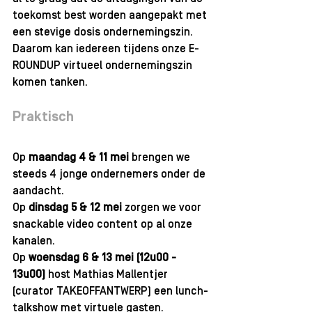
toekomst best worden aangepakt met 
een stevige dosis ondernemingszin. 
Daarom kan iedereen tijdens onze E-
ROUNDUP virtueel ondernemingszin 
komen tanken. 
Praktisch
Op 
maandag 4 & 11 mei 
brengen we 
steeds 4 jonge ondernemers onder de 
aandacht.
Op 
dinsdag 5 & 12 mei
 zorgen we voor 
snackable video content op al onze 
kanalen. 
Op 
woensdag 6 & 13 mei (12u00 - 
13u00) 
host Mathias Mallentjer 
(curator TAKEOFFANTWERP) een lunch-
talkshow met virtuele gasten. 