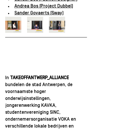
Andrea Bos (Project Dubbel)
Sander Govaerts (Sway)
​In 
TAKEOFFANTWERP_ALLIANCE
bundelen 
de stad Antwerpen
, 
de 
voornaamste hoger 
onderwijsinstellingen
, 
jongerenwerking KAVKA
, 
studentenvereniging SINC
, 
ondernemersorganisatie VOKA
 en 
verschillende lokale bedrijven en 