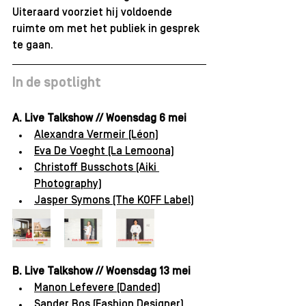
Uiteraard voorziet hij voldoende 
ruimte om met het publiek in gesprek 
te gaan. 
In de spotlight
A. Live Talkshow // Woensdag 6 mei
Alexandra Vermeir (Léon)
Eva De Voeght (La Lemoona)
Christoff Busschots (Aiki 
Photography)
Jasper Symons (The KOFF Label)
B. Live Talkshow // Woensdag 13 mei
Manon Lefevere (Danded)
Sander Bos (Fashion Designer)